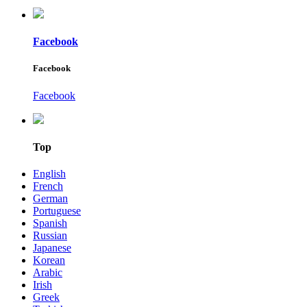
Facebook
Facebook
Facebook
Top
English
French
German
Portuguese
Spanish
Russian
Japanese
Korean
Arabic
Irish
Greek