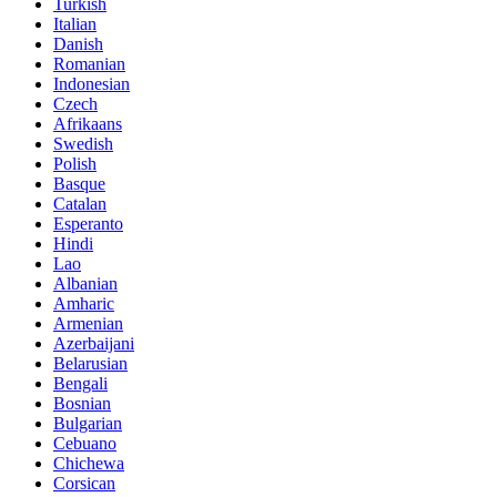
Turkish
Italian
Danish
Romanian
Indonesian
Czech
Afrikaans
Swedish
Polish
Basque
Catalan
Esperanto
Hindi
Lao
Albanian
Amharic
Armenian
Azerbaijani
Belarusian
Bengali
Bosnian
Bulgarian
Cebuano
Chichewa
Corsican