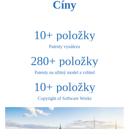
Číny
10
+ položky
Patenty vynálezu
280
+ položky
Patenty na užitný model a vzhled
10
+ položky
Copyright of Software Works