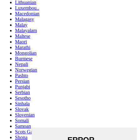
Lithuanian
Luxembou..
Macedonian
Malagasy
Malay
Malayalam
Maltese
Maori
Marathi
Mongolian
Burmese
Nepali
Norwegian
Pashto
Persian
Punjabi
Serbian
Sesotho
Sinhala
Slovak
Slovenian
Somali
Samoan
Scots Gaelic
Shona