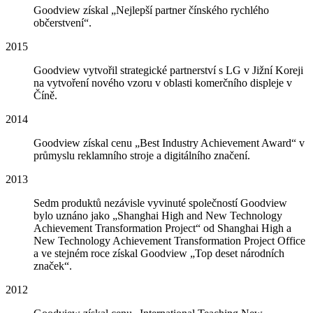
Goodview získal „Nejlepší partner čínského rychlého
občerstvení“.
2015
Goodview vytvořil strategické partnerství s LG v Jižní Koreji
na vytvoření nového vzoru v oblasti komerčního displeje v
Číně.
2014
Goodview získal cenu „Best Industry Achievement Award“ v
průmyslu reklamního stroje a digitálního značení.
2013
Sedm produktů nezávisle vyvinuté společností Goodview
bylo uznáno jako „Shanghai High and New Technology
Achievement Transformation Project“ od Shanghai High a
New Technology Achievement Transformation Project Office
a ve stejném roce získal Goodview „Top deset národních
značek“.
2012