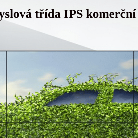
yslová třída IPS komerční