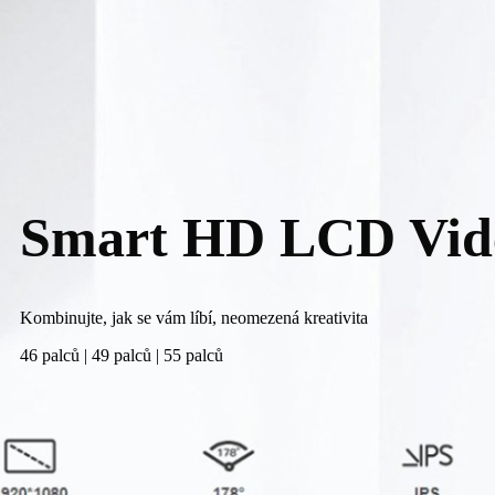
Smart HD LCD Vid
Kombinujte, jak se vám líbí, neomezená kreativita
46 palců | 49 palců | 55 palců