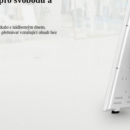
etkalo s nádherným dnem.
přehrávat vzrušující obsah bez