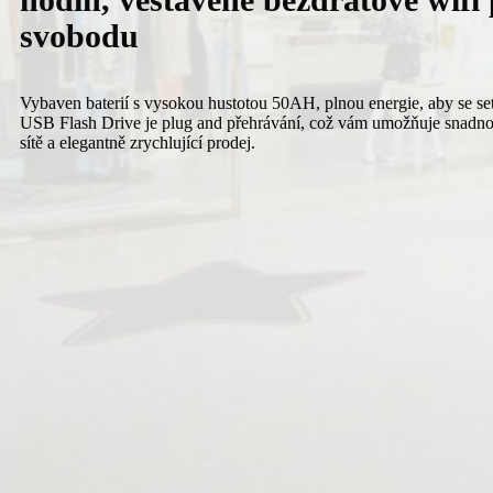
svobodu
Vybaven baterií s vysokou hustotou 50AH, plnou energie, aby se s
USB Flash Drive je plug and přehrávání, což vám umožňuje snadno 
sítě a elegantně zrychlující prodej.