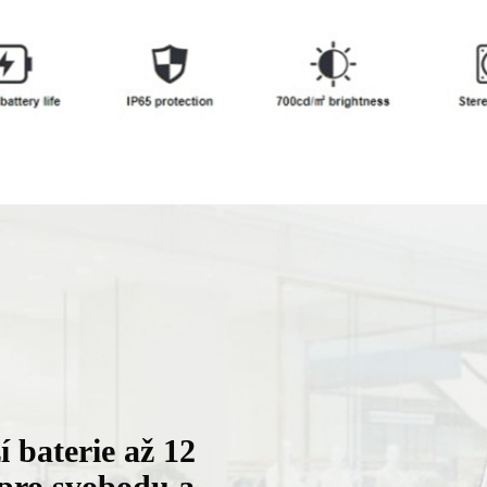
í baterie až 12
 pro svobodu a