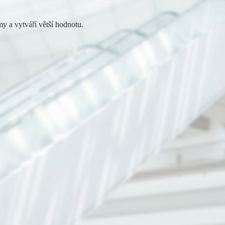
y a vytváří větší hodnotu.